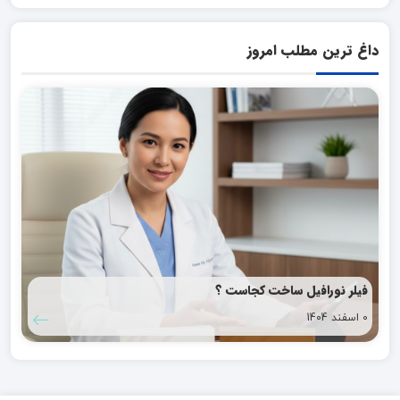
داغ ترین مطلب امروز
فیلر نورافیل ساخت کجاست ؟
0 اسفند 1404