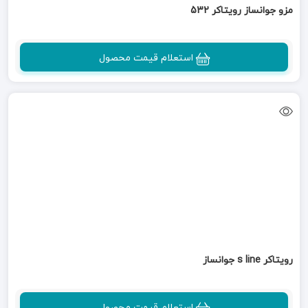
مزو جوانساز رویتاکر 532
استعلام قیمت محصول
رویتاکر s line جوانساز
استعلام قیمت محصول