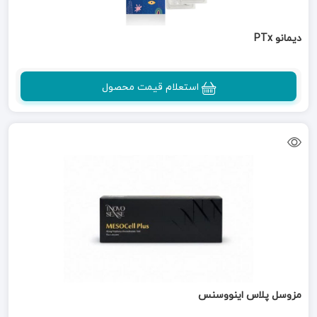
دیمانو PTx
استعلام قیمت محصول
مزوسل پلاس اینووسنس