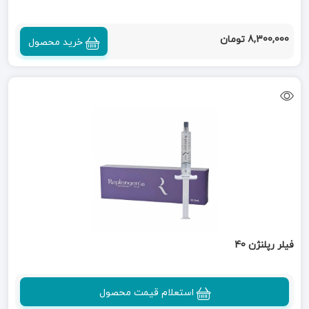
8,300,000 تومان
خرید محصول
فیلر رپلنژن 40
استعلام قیمت محصول