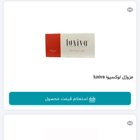
مزوژل لوکسیوا luxiva
استعلام قیمت محصول