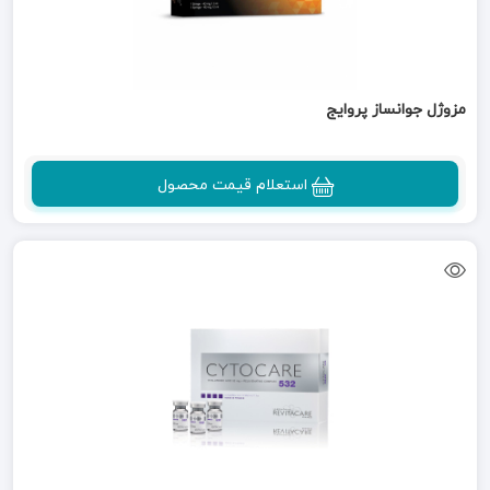
مزوژل جوانساز پروایج
استعلام قیمت محصول