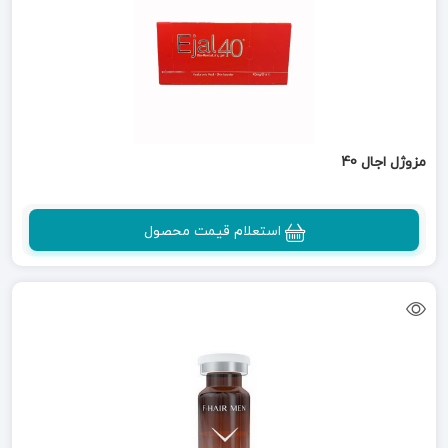
مزوژل اجال 40
استعلام قیمت محصول