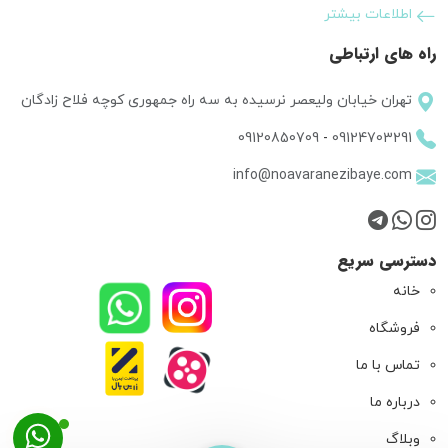
اطلاعات بیشتر
راه های ارتباطی
تهران خیابان ولیعصر نرسیده به سه راه جمهوری کوچه فلاح زادگان
09120850709
-
09124703291
info@noavaranezibaye.com
دسترسی سریع
خانه
فروشگاه
تماس با ما
درباره ما
وبلاگ