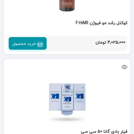
کوکتل رشد مو فیوژن F-HAIR
4,025,000 تومان
خرید محصول
فیلر بادی گانا 50 سی سی