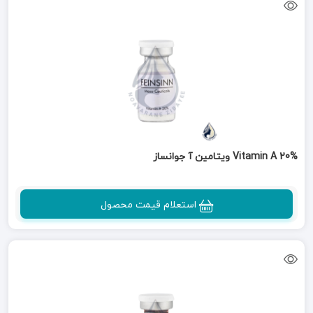
Vitamin A 20% ویتامین آ جوانساز
استعلام قیمت محصول