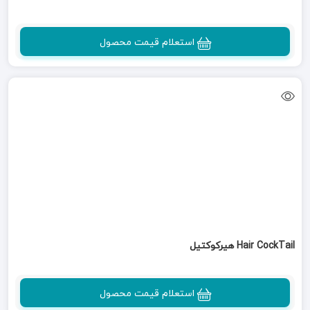
استعلام قیمت محصول
Hair CockTail هیرکوکتیل
استعلام قیمت محصول