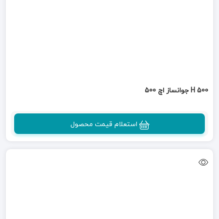
H 500 جوانساز اچ 500
استعلام قیمت محصول