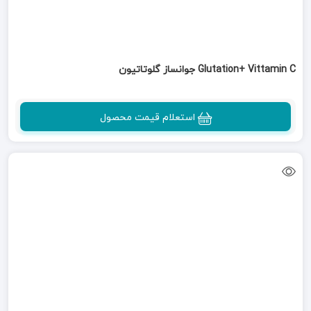
Glutation+ Vittamin C جوانساز گلوتاتیون
استعلام قیمت محصول