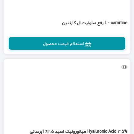
L - carnitine رفع سلولیت ال کارنتین
استعلام قیمت محصول
Hyaluronic Acid 3.5% هیالورونیک اسید 3.5٪ آبرسانی