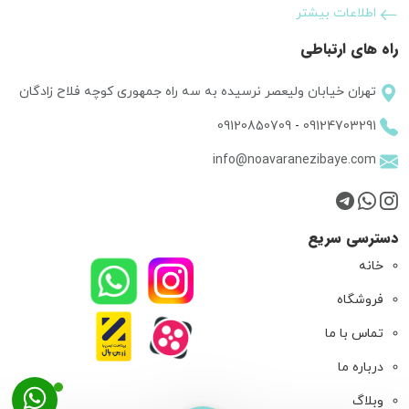
اطلاعات بیشتر
راه های ارتباطی
تهران خیابان ولیعصر نرسیده به سه راه جمهوری کوچه فلاح زادگان
09120850709
-
09124703291
info@noavaranezibaye.com
دسترسی سریع
خانه
فروشگاه
تماس با ما
درباره ما
وبلاگ