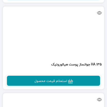
HA 135 جوانساز پوست هیالورونیک
استعلام قیمت محصول