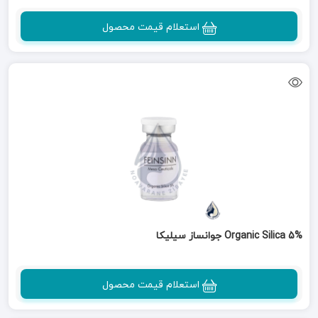
استعلام قیمت محصول
Organic Silica 5% جوانساز سیلیکا
استعلام قیمت محصول