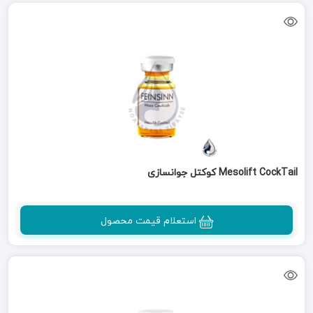
Mesolift CockTail کوکتل جوانسازی
استعلام قیمت محصول