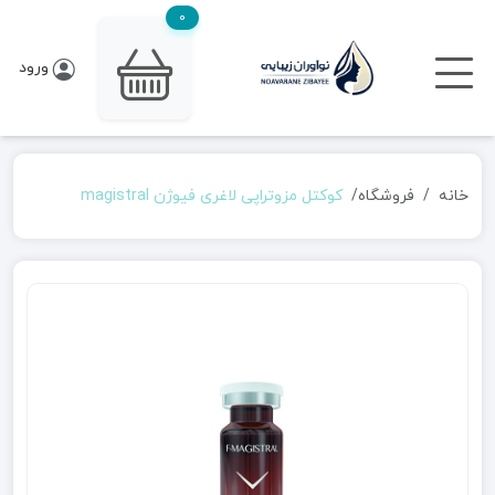
0
ورود
خانه
فروشگاه
کوکتل مزوتراپی لاغری فیوژن magistral