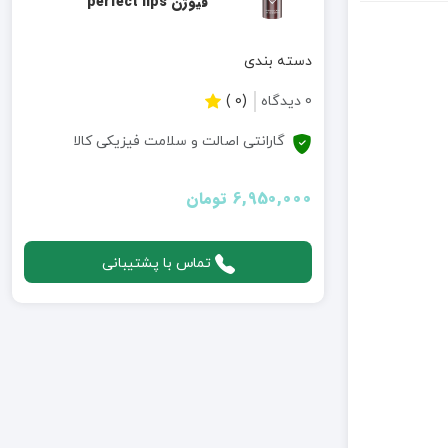
فیوژن perfect lips
دسته بندی
0 دیدگاه
(0 )
گارانتی اصالت و سلامت فیزیکی کالا
6,950,000 تومان
تماس با پشتیبانی