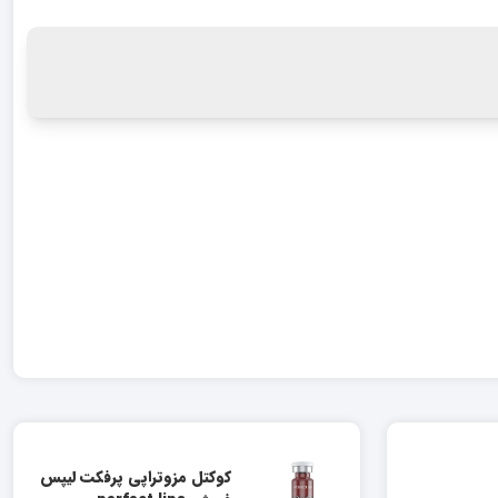
کوکتل مزوتراپی پرفکت لیپس