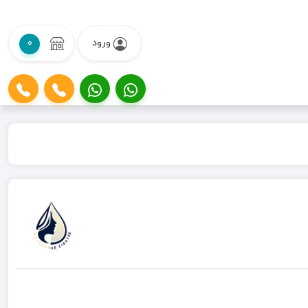
ورود
0