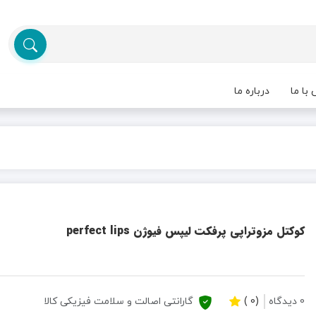
با ما
درباره ما
کوکتل مزوتراپی پرفکت لیپس فیوژن perfect lips
0 دیدگاه
(0 )
گارانتی اصالت و سلامت فیزیکی کالا