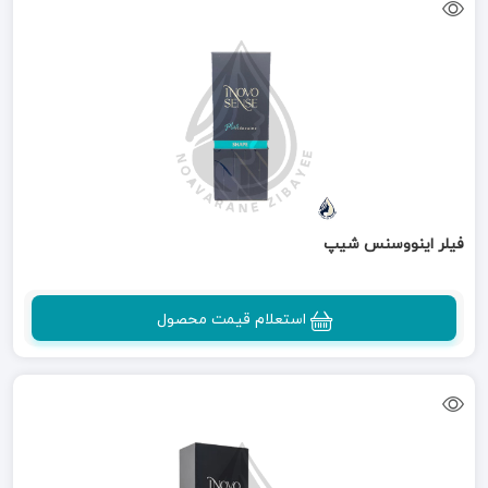
فیلر اینووسنس شیپ
استعلام قیمت محصول